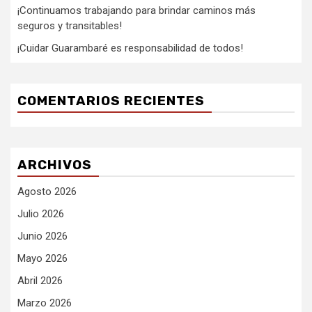
¡Continuamos trabajando para brindar caminos más
seguros y transitables!
¡Cuidar Guarambaré es responsabilidad de todos!
COMENTARIOS RECIENTES
ARCHIVOS
Agosto 2026
Julio 2026
Junio 2026
Mayo 2026
Abril 2026
Marzo 2026