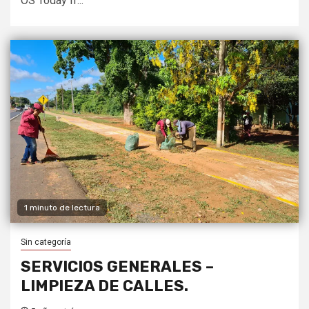
OS Today If...
1 minuto de lectura
Sin categoría
SERVICIOS GENERALES –
LIMPIEZA DE CALLES.