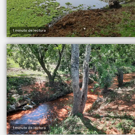
1 minuto de lectura
1 minuto de lectura