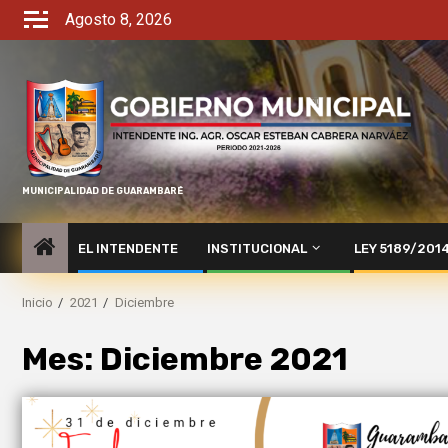
Agosto 8, 2026
MUNICIPALIDAD DE GUARAMBARÉ
EL INTENDENTE
INSTITUCIONAL
LEY 5189/201
Inicio
2021
Diciembre
Mes:
Diciembre 2021