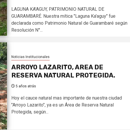
LAGUNA KA'AGUY, PATRIMONIO NATURAL DE
GUARAMBARÉ. Nuestra mítica "Laguna Ka'aguy" fue
declarada como Patrimonio Natural de Guarambaré según
Resolución N°...
Noticias Institucionales
ARROYO LAZARITO, AREA DE
RESERVA NATURAL PROTEGIDA.
5 años atrás
Hoy el cauce natural mas importante de nuestra ciudad
"Arroyo Lazarito", ya es un Área de Reserva Natural
Protegida, según...