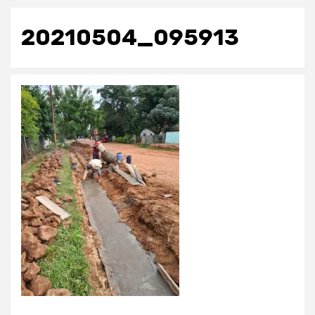
20210504_095913