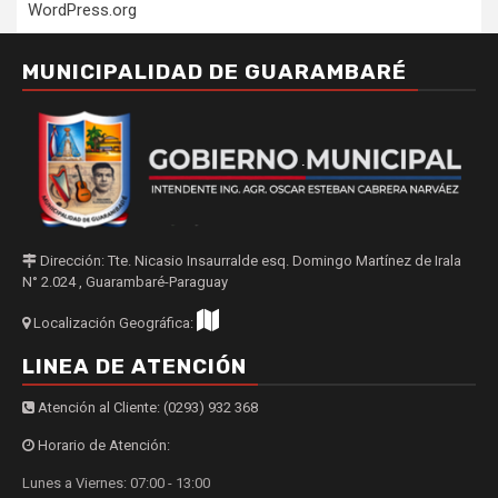
WordPress.org
MUNICIPALIDAD DE GUARAMBARÉ
Dirección: Tte. Nicasio Insaurralde esq. Domingo Martínez de Irala
N° 2.024 , Guarambaré-Paraguay
Localización Geográfica:
LINEA DE ATENCIÓN
Atención al Cliente: (0293) 932 368
Horario de Atención:
Lunes a Viernes: 07:00 - 13:00