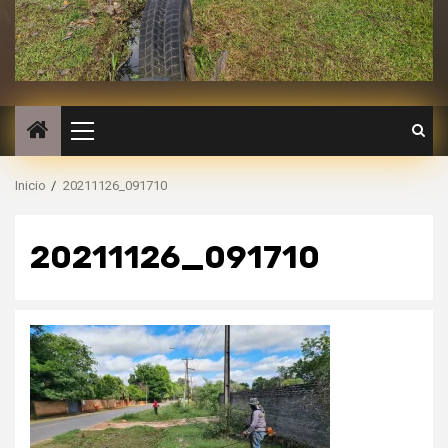
Inicio
20211126_091710
20211126_091710