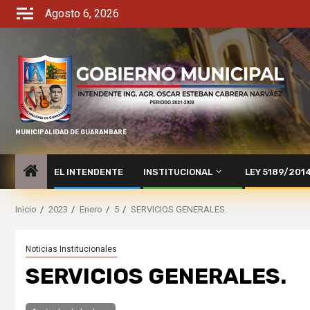
Agosto 6, 2026
MUNICIPALIDAD DE GUARAMBARÉ
EL INTENDENTE
INSTITUCIONAL
LEY 5189/201
Inicio
2023
Enero
5
SERVICIOS GENERALES.
Noticias Institucionales
SERVICIOS GENERALES.