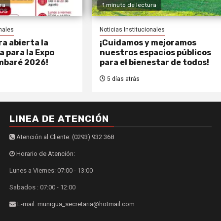
ra
1 minuto de lectura
onales
Noticias Institucionales
a abierta la
¡Cuidamos y mejoramos
 para la Expo
nuestros espacios públicos
mbaré 2026!
para el bienestar de todos!
5 días atrás
LINEA DE ATENCIÓN
Atención al Cliente: (0293) 932 368
Horario de Atención:
Lunes a Viernes: 07:00 - 13:00
Sabados : 07:00 - 12:00
E-mail: munigua_secretaria@hotmail.com