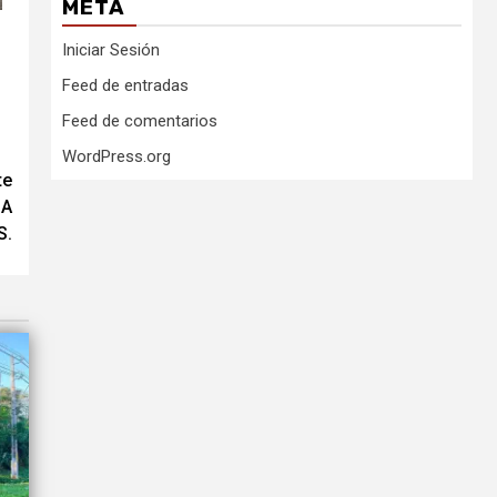
META
Iniciar Sesión
Feed de entradas
Feed de comentarios
WordPress.org
te
IA
S.