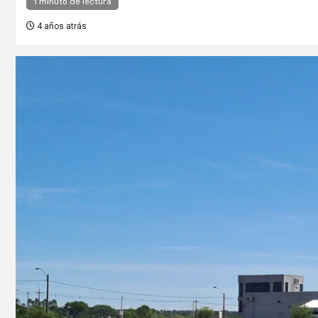
1 minuto de lectura
4 años atrás