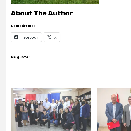
About The Author
Compártelo:
Facebook
X
Me gusta: