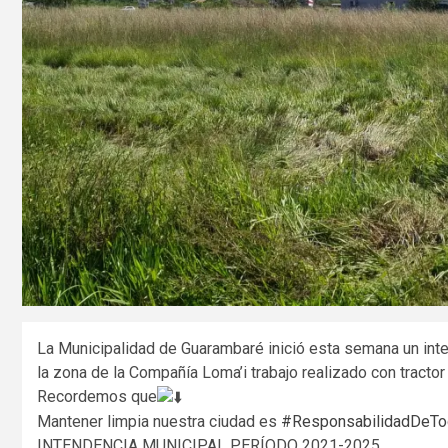
La Municipalidad de Guarambaré inició esta semana un inte
la zona de la Compañía Loma’i trabajo realizado con tractor 
Recordemos que
Mantener limpia nuestra ciudad es
#ResponsabilidadDeT
INTENDENCIA MUNICIPAL PERÍODO 2021-2025