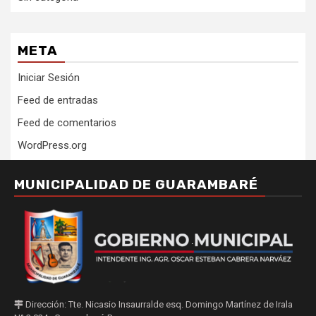
META
Iniciar Sesión
Feed de entradas
Feed de comentarios
WordPress.org
MUNICIPALIDAD DE GUARAMBARÉ
Dirección: Tte. Nicasio Insaurralde esq. Domingo Martínez de Irala