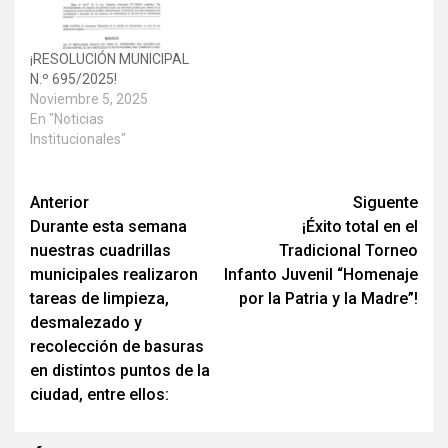
¡RESOLUCIÓN MUNICIPAL
N.º 695/2025!
Noviembre 5, 2025
En "Noticias
Institucionales"
Anterior
Siguente
Durante esta semana
¡Éxito total en el
nuestras cuadrillas
Tradicional Torneo
municipales realizaron
Infanto Juvenil “Homenaje
tareas de limpieza,
por la Patria y la Madre”!
desmalezado y
recolección de basuras
en distintos puntos de la
ciudad, entre ellos: