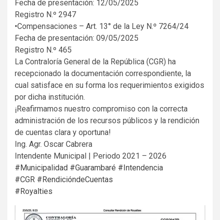
Fecha de presentación: 12/05/2025
Registro N.º 2947
•Compensaciones – Art. 13° de la Ley N.º 7264/24
Fecha de presentación: 09/05/2025
Registro N.º 465
La Contraloría General de la República (CGR) ha
recepcionado la documentación correspondiente, la
cual satisface en su forma los requerimientos exigidos
por dicha institución.
¡Reafirmamos nuestro compromiso con la correcta
administración de los recursos públicos y la rendición
de cuentas clara y oportuna!
Ing. Agr. Oscar Cabrera
Intendente Municipal | Periodo 2021 – 2026
#Municipalidad
#Guarambaré
#Intendencia
#CGR
#RendicióndeCuentas
#Royalties