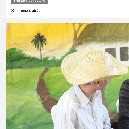
1 minuto de lectura
11 meses atrás