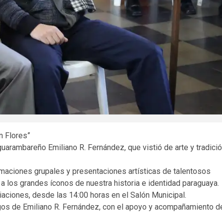
n Flores”
 guarambareño Emiliano R. Fernández, que vistió de arte y tradici
maciones grupales y presentaciones artísticas de talentosos
a los grandes íconos de nuestra historia e identidad paraguaya.
aciones, desde las 14:00 horas en el Salón Municipal.
gos de Emiliano R. Fernández, con el apoyo y acompañamiento d