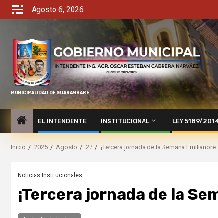
Agosto 6, 2026
MUNICIPALIDAD DE GUARAMBARÉ
EL INTENDENTE
INSTITUCIONAL
LEY 5189/201
Inicio
2025
Agosto
27
¡Tercera jornada de la Semana Emilianore –
Noticias Institucionales
¡Tercera jornada de la Sem