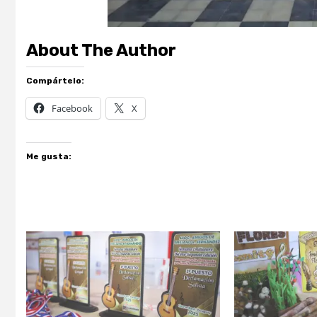
About The Author
Compártelo:
Facebook
X
Me gusta: