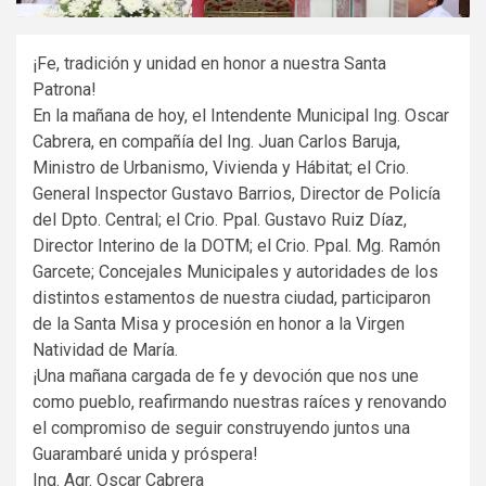
¡Fe, tradición y unidad en honor a nuestra Santa
Patrona!
En la mañana de hoy, el Intendente Municipal Ing. Oscar
Cabrera, en compañía del Ing. Juan Carlos Baruja,
Ministro de Urbanismo, Vivienda y Hábitat; el Crio.
General Inspector Gustavo Barrios, Director de Policía
del Dpto. Central; el Crio. Ppal. Gustavo Ruiz Díaz,
Director Interino de la DOTM; el Crio. Ppal. Mg. Ramón
Garcete; Concejales Municipales y autoridades de los
distintos estamentos de nuestra ciudad, participaron
de la Santa Misa y procesión en honor a la Virgen
Natividad de María.
¡Una mañana cargada de fe y devoción que nos une
como pueblo, reafirmando nuestras raíces y renovando
el compromiso de seguir construyendo juntos una
Guarambaré unida y próspera!
Ing. Agr. Oscar Cabrera