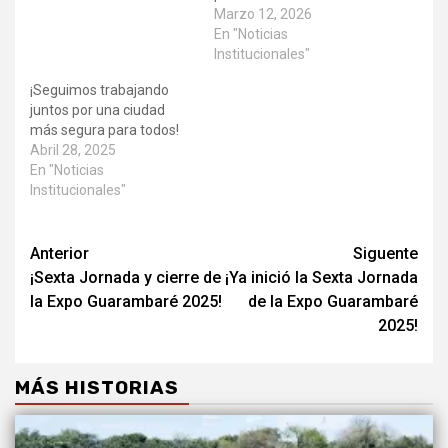
Marzo 12, 2026
En "Noticias
Institucionales"
¡Seguimos trabajando
juntos por una ciudad
más segura para todos!
Abril 28, 2025
En "Noticias
Institucionales"
Anterior
Siguente
¡Sexta Jornada y cierre de
¡Ya inició la Sexta Jornada
la Expo Guarambaré 2025!
de la Expo Guarambaré
2025!
MÁS HISTORIAS