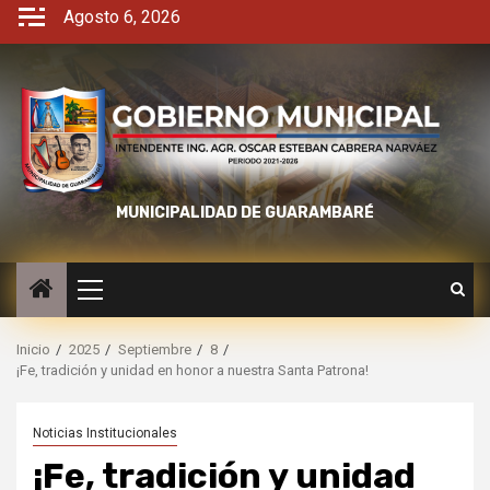
Agosto 6, 2026
MUNICIPALIDAD DE GUARAMBARÉ
Inicio
2025
Septiembre
8
¡Fe, tradición y unidad en honor a nuestra Santa Patrona!
Noticias Institucionales
¡Fe, tradición y unidad