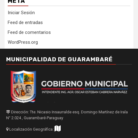
META
Iniciar Sesión
Feed de entradas
Feed de comentarios
WordPress.org
MUNICIPALIDAD DE GUARAMBARÉ
Dirección: Tte. Nicasio Insaurralde esq. Domingo Martínez de Irala
N° 2.024 , Guarambaré-Paraguay
Localización Geográfica: