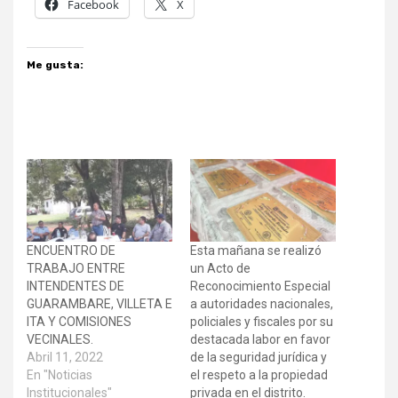
Facebook
X
Me gusta:
ENCUENTRO DE
Esta mañana se realizó
TRABAJO ENTRE
un Acto de
INTENDENTES DE
Reconocimiento Especial
GUARAMBARE, VILLETA E
a autoridades nacionales,
ITA Y COMISIONES
policiales y fiscales por su
VECINALES.
destacada labor en favor
Abril 11, 2022
de la seguridad jurídica y
En "Noticias
el respeto a la propiedad
Institucionales"
privada en el distrito.