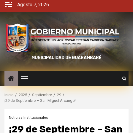
Agosto 7, 2026
MUNICIPALIDAD DE GUARAMBARÉ
Inicio
2025
Septiembre
29
¡29 de Septiembre – San Miguel Arcángel!
Noticias Institucionales
¡29 de Septiembre – San