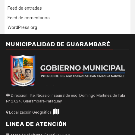
Feed de entradas
Feed de comentarios
WordPress.org
MUNICIPALIDAD DE GUARAMBARÉ
Dirección: Tte. Nicasio Insaurralde esq. Domingo Martínez de Irala
N° 2.024 , Guarambaré-Paraguay
Localización Geográfica:
LINEA DE ATENCIÓN