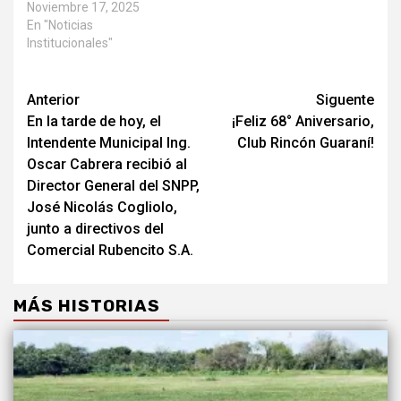
Noviembre 17, 2025
En "Noticias
Institucionales"
Anterior
Siguente
En la tarde de hoy, el
¡Feliz 68° Aniversario,
Intendente Municipal Ing.
Club Rincón Guaraní!
Oscar Cabrera recibió al
Director General del SNPP,
José Nicolás Cogliolo,
junto a directivos del
Comercial Rubencito S.A.
MÁS HISTORIAS