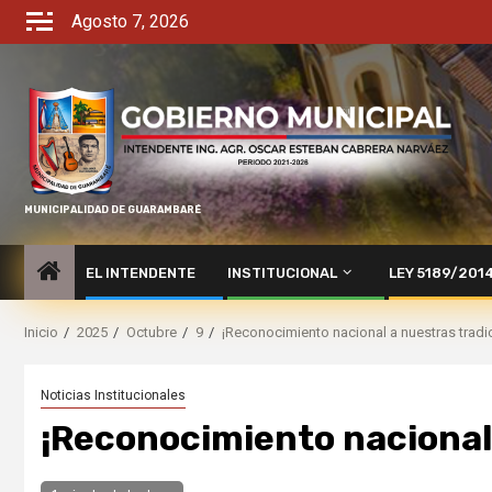
Agosto 7, 2026
MUNICIPALIDAD DE GUARAMBARÉ
EL INTENDENTE
INSTITUCIONAL
LEY 5189/201
Inicio
2025
Octubre
9
¡Reconocimiento nacional a nuestras tradi
Noticias Institucionales
¡Reconocimiento nacional 