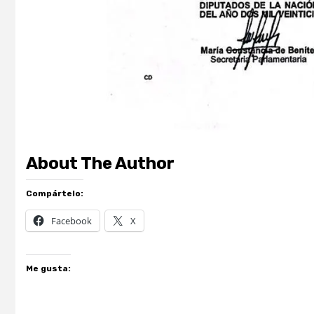
About The Author
Compártelo:
Facebook
X
Me gusta: