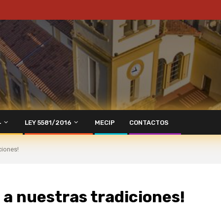
4
LEY 5581/2016
MECIP
CONTACTOS
ciones!
a nuestras tradiciones!