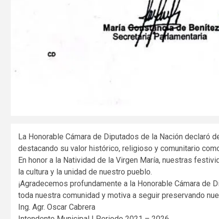
La Honorable Cámara de Diputados de la Nación declaró de 
destacando su valor histórico, religioso y comunitario co
En honor a la Natividad de la Virgen María, nuestras festi
la cultura y la unidad de nuestro pueblo.
¡Agradecemos profundamente a la Honorable Cámara de Dip
toda nuestra comunidad y motiva a seguir preservando nue
Ing. Agr. Oscar Cabrera
Intendente Municipal | Periodo 2021 – 2026