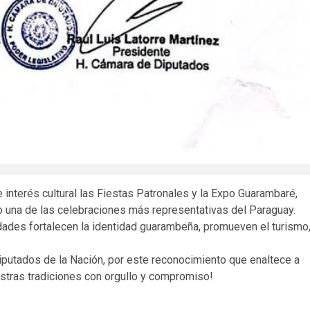
interés cultural las Fiestas Patronales y la Expo Guarambaré,
mo una de las celebraciones más representativas del Paraguay.
vidades fortalecen la identidad guarambeña, promueven el turismo
utados de la Nación, por este reconocimiento que enaltece a
stras tradiciones con orgullo y compromiso!