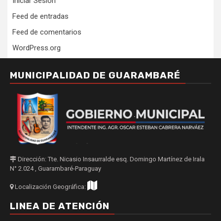
Iniciar Sesión
Feed de entradas
Feed de comentarios
WordPress.org
MUNICIPALIDAD DE GUARAMBARÉ
Dirección: Tte. Nicasio Insaurralde esq. Domingo Martínez de Irala
N° 2.024 , Guarambaré-Paraguay
Localización Geográfica:
LINEA DE ATENCIÓN