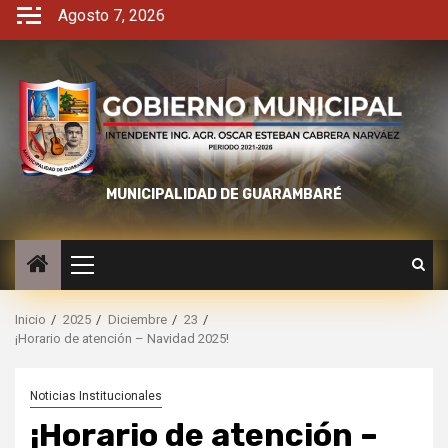
Agosto 7, 2026
MUNICIPALIDAD DE GUARAMBARÉ
Inicio
2025
Diciembre
23
¡Horario de atención – Navidad 2025!
Noticias Institucionales
¡Horario de atención –