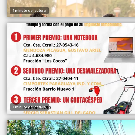
1 minuto de lectura
1 minuto de lectura