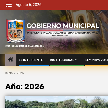
Agosto 6, 2026
MUNICIPALIDAD DE GUARAMBARÉ
EL INTENDENTE
INSTITUCIONAL
LEY 5189/201
Inicio
2026
Año:
2026