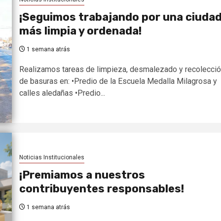
¡Seguimos trabajando por una ciuda
más limpia y ordenada!
1 semana atrás
Realizamos tareas de limpieza, desmalezado y recolecci
de basuras en: •Predio de la Escuela Medalla Milagrosa y
calles aledañas •Predio...
Noticias Institucionales
¡Premiamos a nuestros
contribuyentes responsables!
1 semana atrás