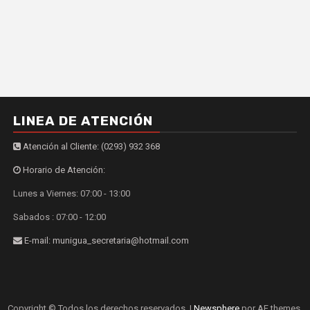
LINEA DE ATENCIÓN
Atención al Cliente: (0293) 932 368
Horario de Atención:
Lunes a Viernes: 07:00 - 13:00
Sabados : 07:00 - 12:00
E-mail: munigua_secretaria@hotmail.com
Copyright © Todos los derechos reservados.
|
Newsphere
por AF themes.