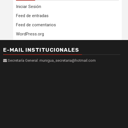
Iniciar Sesión
Feed de entradas
Feed de comentarios
WordPress.org
E-MAIL INSTITUCIONALES
Secretaría General: munigua_secretaria@hotmail.com