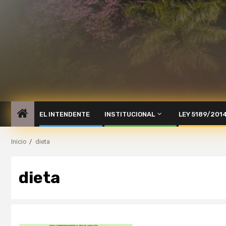
EL INTENDENTE
INSTITUCIONAL
LEY 5189/201
Inicio
dieta
dieta