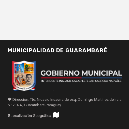
MUNICIPALIDAD DE GUARAMBARÉ
Dirección: Tte. Nicasio Insaurralde esq. Domingo Martínez de Irala
N° 2.024 , Guarambaré-Paraguay
Localización Geográfica: