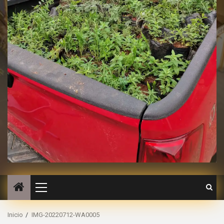
Inicio
IMG-20220712-WA0005