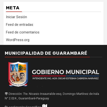
META
Iniciar Sesión
Feed de entradas
Feed de comentarios
WordPress.org
MUNICIPALIDAD DE GUARAMBARÉ
Dirección: Tte. Nicasio Insaurralde esq. Domingo Martínez de Irala
N° 2.024 , Guarambaré-Paraguay