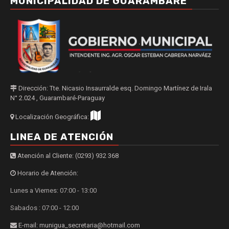
MUNICIPALIDAD DE GUARAMBARÉ
Dirección: Tte. Nicasio Insaurralde esq. Domingo Martínez de Irala
N° 2.024 , Guarambaré-Paraguay
Localización Geográfica:
LINEA DE ATENCIÓN
Atención al Cliente: (0293) 932 368
Horario de Atención:
Lunes a Viernes: 07:00 - 13:00
Sabados : 07:00 - 12:00
E-mail: munigua_secretaria@hotmail.com